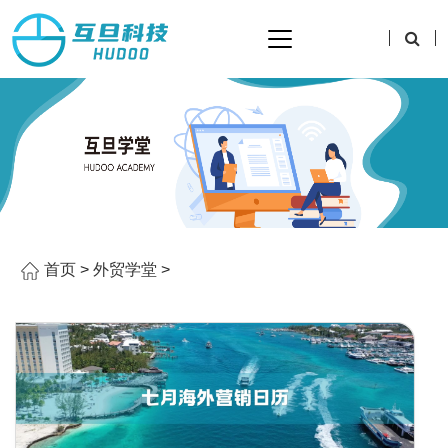
首页
>
外贸学堂
>