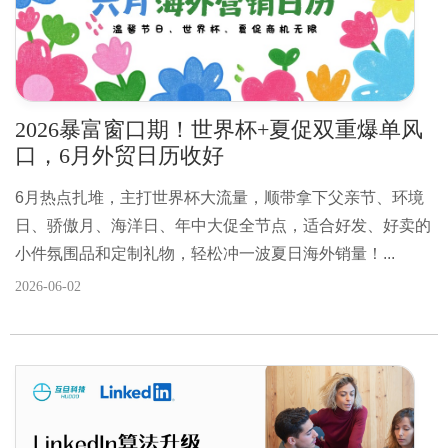
2026暴富窗口期！世界杯+夏促双重爆单风
口，6月外贸日历收好
6月热点扎堆，主打世界杯大流量，顺带拿下父亲节、环境
日、骄傲月、海洋日、年中大促全节点，适合好发、好卖的
小件氛围品和定制礼物，轻松冲一波夏日海外销量！...
2026-06-02