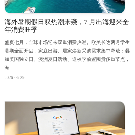
海外暑期假日双热潮来袭，7 月出海迎来全
年消费旺季
盛夏七月，全球市场迎来双重消费热潮。欧美长达两月学生
暑期全面开启，家庭出游、居家焕新采购需求集中释放；叠
加美国独立日、澳洲夏日活动、返校季前置囤货多重节点，
海...
2026-06-29