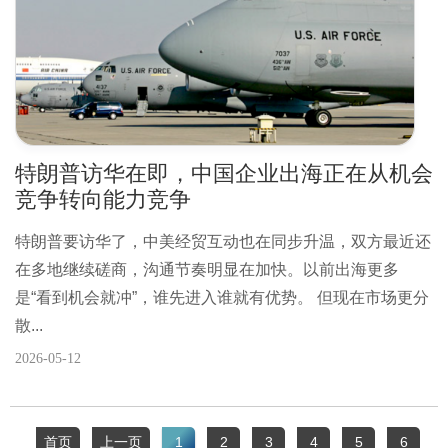
特朗普访华在即，中国企业出海正在从机会
竞争转向能力竞争
特朗普要访华了，中美经贸互动也在同步升温，双方最近还
在多地继续磋商，沟通节奏明显在加快。以前出海更多
是“看到机会就冲”，谁先进入谁就有优势。 但现在市场更分
散...
2026-05-12
首页
上一页
1
2
3
4
5
6