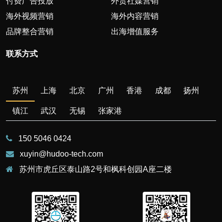
付费广告投放
外贸社媒营销
海外视频营销
海外内容营销
品牌整合营销
出海增值服务
联系方式
苏州
上海
北京
广州
香港
成都
扬州
镇江
武汉
无锡
张家港
150 5046 0424
xuyin@hudoo-tech.com
苏州市虎丘区泰山路2号和枫科创园A座二楼