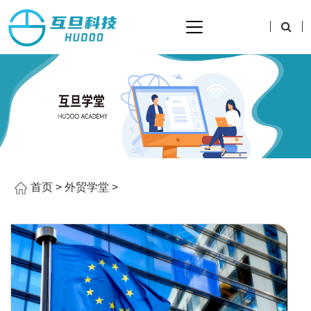
首页
>
外贸学堂
>