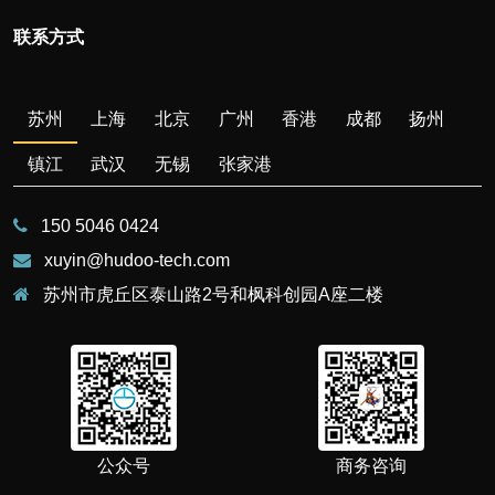
联系方式
苏州
上海
北京
广州
香港
成都
扬州
镇江
武汉
无锡
张家港
150 5046 0424
xuyin@hudoo-tech.com
苏州市虎丘区泰山路2号和枫科创园A座二楼
公众号
商务咨询