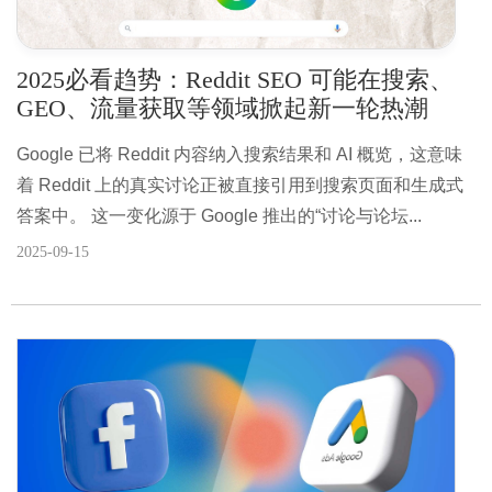
2025必看趋势：Reddit SEO 可能在搜索、
GEO、流量获取等领域掀起新一轮热潮
Google 已将 Reddit 内容纳入搜索结果和 AI 概览，这意味
着 Reddit 上的真实讨论正被直接引用到搜索页面和生成式
答案中。 这一变化源于 Google 推出的“讨论与论坛...
2025-09-15