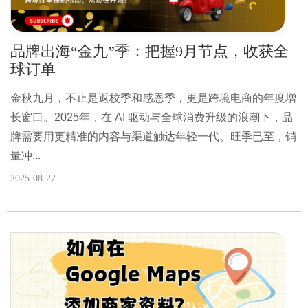
品牌出海“金九”季：把握9月节点，收获全
球订单
金秋九月，不止是返校季和感恩季，更是跨境电商的年度增
长窗口。2025年，在 AI 驱动与全球消费升级的浪潮下，品
牌需要用更精准的内容与渠道触达年轻一代。旺季已至，销
量冲...
2025-08-27