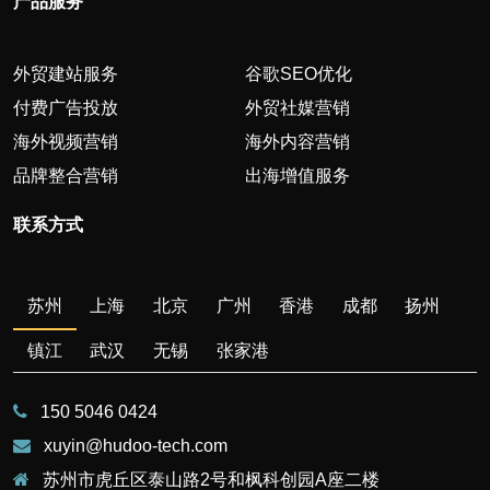
产品服务
外贸建站服务
谷歌SEO优化
付费广告投放
外贸社媒营销
海外视频营销
海外内容营销
品牌整合营销
出海增值服务
联系方式
苏州
上海
北京
广州
香港
成都
扬州
镇江
武汉
无锡
张家港
150 5046 0424
xuyin@hudoo-tech.com
苏州市虎丘区泰山路2号和枫科创园A座二楼