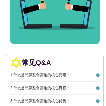
常见Q&A
1.什么是品牌整合营销的核心要素？
品牌整合营销的核心要素是内容，内容是品牌与受众沟
2.什么是品牌整合营销的核心目标？
通的载体和桥梁，内容的质量和创意决定了品牌整合营
销的效果和价值。
品牌整合营销的核心目标是建立品牌的认知、情感和行
3.什么是品牌整合营销的核心优势？
为三方面的联系，即让受众知道品牌、喜欢品牌、选择