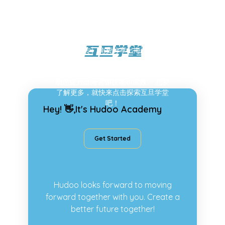
互旦学堂
这是一个专门免费分享出海营销知识
的地方，您可以在这里学习到最新
的
出海策略、案例、工具和技巧等，帮
助您提升出海营销技能和成效。
想要
了解更多，就快来点击探索互旦学堂
吧！
Hey! 👋,
It's Hudoo Academy
Get Started
Hudoo looks forward to moving
forward together with you.
Create a
better future together!