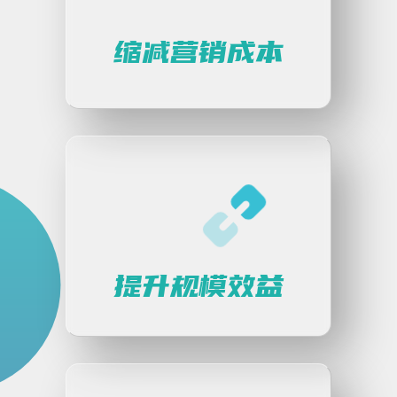
缩减营销成本
提升规模效益