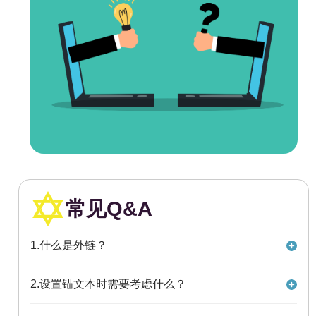
常见Q&A
1.什么是外链？
外链（External link），也叫做反向链接或者入站链接，
2.设置锚文本时需要考虑什么？
指的是其他网站或者网页上连接到你自己的网站或者网
页上的链接。外链对于网站的搜索引擎优化（SEO）有