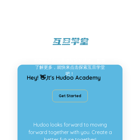
互旦学堂
这是一个专门免费分享出海营销知识
的地方，您可以在这里学习到最新
的
出海策略、案例、工具和技巧等，帮
助您提升出海营销技能和成效。
想要
了解更多，就快来点击探索互旦学堂
吧！
Hey! 👋,
It's Hudoo Academy
Get Started
Hudoo looks forward to moving
forward together with you.
Create a
better future together!