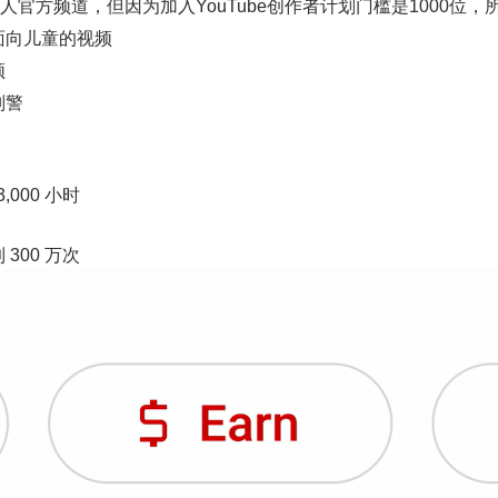
官方频道，但因为加入YouTube创作者计划门槛是1000位，
面向儿童的视频
频
则警
000 小时
 300 万次