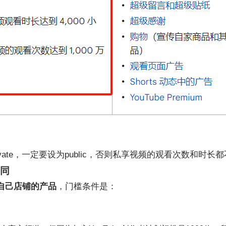
vate，一定要设为public，否则私享视频的观看次数和时
不同
自己店铺的产
品
，门槛条件是：