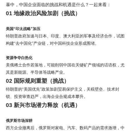
暴中，中国企业面临的挑战和机遇是什么？一起来看：
01 地缘政治风险加剧（挑战）
美国“印太战略”加压
特朗普政府加速与日本、印度、澳大利亚的军事及经济合作，试图
构建“去中国化”产业链，对中国科技企业形成围堵。
资源争夺白热化
美俄稀土合作若落地，可能削弱中国在关键矿产领域的话语权，尤
其是新能源、半导体等战略产业。
02 国际规则重塑（挑战）
特朗普的“美国优先”政策加剧贸易保护主义，关税壁垒、技术封
锁、投资审查趋严，出海企业合规成本攀升。
03 新兴市场潜力释放（机遇）
俄罗斯市场深耕
西方企业撤离后，俄罗斯对家电、汽车、数码产品的需求激增，中