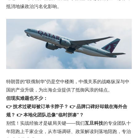
抵消地缘政治污名化影响。
特朗普的“联俄制华”仍是空中楼阁，中俄关系的战略纵深与中
国的产业升级，为出海企业提供了抵御风浪的锚点。
但现实难题也不少：
👉 技术过硬却被订单卡脖子？
👉 品牌口碑好却栽在海外合
规？
👉 本地化团队总像“临时拼凑”？
别慌！实战经验才是破局关键——我们
互旦科技
的专业团队十
年陪跑上千家企业，从市场调研、政策解读到落地陪跑，专治