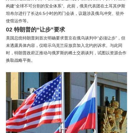
构建“全球不可分割的安全体系”。此前，俄美代表团在土耳其伊斯
坦布尔进行了长达6.5小时的闭门会谈，议题涉及俄乌冲突、驻外
使馆运作等。
02 特朗普的“让步”要求
美国总统特朗普则首次明确要求普京在俄乌谈判中“必须让步”，但
未透露具体内容，仅暗示乌克兰应放弃加入北约的诉求。与此同
时，特朗普政府正推动与俄罗斯的稀土交易谈判，试图以资源合作
换取战略平衡。