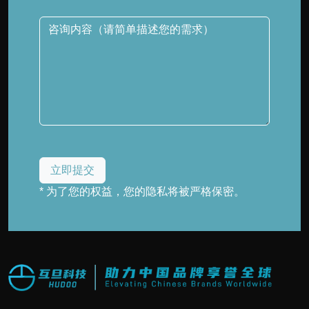
* 为了您的权益，您的隐私将被严格保密。