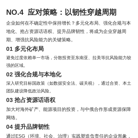
NO.4 应对策略：以韧性穿越周期
企业如何在不确定性中保持增长？多元化布局、强化合规与本
地化、抢占资源话语权、提升品牌韧性，将成为企业穿越周
期、增强抗风险能力的关键策略。
01 多元化布局
避免过度依赖单一市场，分散投资至东南亚、拉美等抗风险能力较
强的区域。
02 强化合规与本地化
深入研究目标国政策（如数据安全法、碳关税），通过合资、本土
团队建设降低政治风险。
03 抢占资源话语权
加大对海外矿产、能源项目的投资，与中俄合作形成资源保障
网络。
04 提升品牌韧性
通过ESG（环境、社会、治理）实践塑造负责任的企业形象，