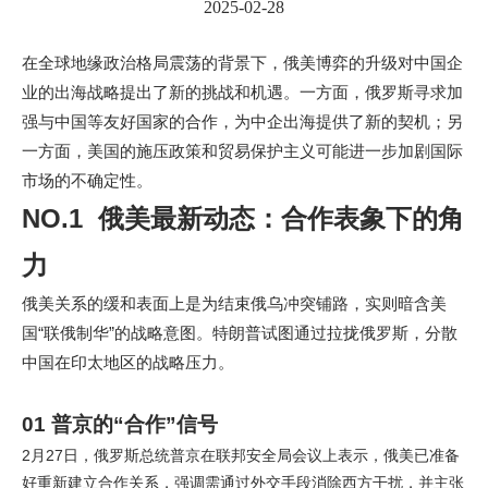
2025-02-28
在全球地缘政治格局震荡的背景下，俄美博弈的升级对中国企
业的出海战略提出了新的挑战和机遇。一方面，俄罗斯寻求加
强与中国等友好国家的合作，为中企出海提供了新的契机；另
一方面，美国的施压政策和贸易保护主义可能进一步加剧国际
市场的不确定性。
NO.1 俄美最新动态：合作表象下的角
力
俄美关系的缓和表面上是为结束俄乌冲突铺路，实则暗含美
国“联俄制华”的战略意图。特朗普试图通过拉拢俄罗斯，分散
中国在印太地区的战略压力。
01 普京的“合作”信号
2月27日，俄罗斯总统普京在联邦安全局会议上表示，俄美已准备
好重新建立合作关系，强调需通过外交手段消除西方干扰，并主张