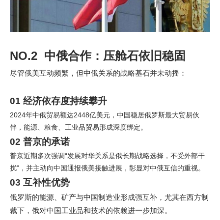
NO.2 中俄合作：压舱石依旧稳固
尽管俄美互动频繁，但中俄关系的战略基石并未动摇：
01 经济依存度持续攀升
2024年中俄贸易额达2448亿美元，中国稳居俄罗斯最大贸易伙
伴，能源、粮食、工业品贸易形成深度绑定。
02 普京的承诺
普京近期多次强调“发展对华关系是俄长期战略选择，不受外部干
扰”，并主动向中国通报俄美接触进展，彰显对中俄互信的重视。
03 互补性优势
俄罗斯的能源、矿产与中国制造业形成强互补，尤其在西方制
裁下，俄对中国工业品和技术的依赖进一步加深。