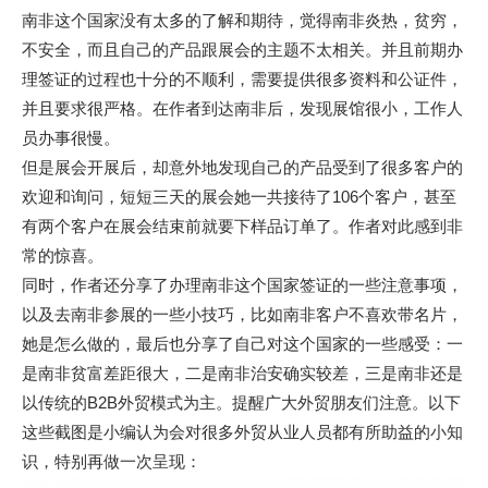
南非这个国家没有太多的了解和期待，觉得南非炎热，贫穷，
不安全，而且自己的产品跟展会的主题不太相关。并且前期办
理签证的过程也十分的不顺利，需要提供很多资料和公证件，
并且要求很严格。在作者到达南非后，发现展馆很小，工作人
员办事很慢。
但是展会开展后，却意外地发现自己的产品受到了很多客户的
欢迎和询问，短短三天的展会她一共接待了106个客户，甚至
有两个客户在展会结束前就要下样品订单了。作者对此感到非
常的惊喜。
同时，作者还分享了办理南非这个国家签证的一些注意事项，
以及去南非参展的一些小技巧，比如南非客户不喜欢带名片，
她是怎么做的，最后也分享了自己对这个国家的一些感受：一
是南非贫富差距很大，二是南非治安确实较差，三是南非还是
以传统的B2B外贸模式为主。提醒广大外贸朋友们注意。以下
这些截图是小编认为会对很多外贸从业人员都有所助益的小知
识，特别再做一次呈现：