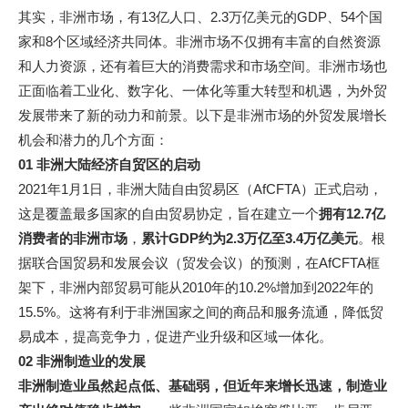
其实，非洲市场，有13亿人口、2.3万亿美元的GDP、54个国
家和8个区域经济共同体。非洲市场不仅拥有丰富的自然资源
和人力资源，还有着巨大的消费需求和市场空间。非洲市场也
正面临着工业化、数字化、一体化等重大转型和机遇，为外贸
发展带来了新的动力和前景。以下是非洲市场的外贸发展增长
机会和潜力的几个方面：
01
非洲大陆经济自贸区的启动
2021年1月1日，非洲大陆自由贸易区（AfCFTA）正式启动，
这是覆盖最多国家的自由贸易协定，旨在建立一个
拥有12.7亿
消费者的非洲市场
，
累计GDP约为2.3万亿至3.4万亿美元
。根
据联合国贸易和发展会议（贸发会议）的预测，在AfCFTA框
架下，非洲内部贸易可能从2010年的10.2%增加到2022年的
15.5%。这将有利于非洲国家之间的商品和服务流通，降低贸
易成本，提高竞争力，促进产业升级和区域一体化。
02
非洲制造业的发展
非洲制造业虽然起点低、基础弱，但近年来增长迅速，制造业