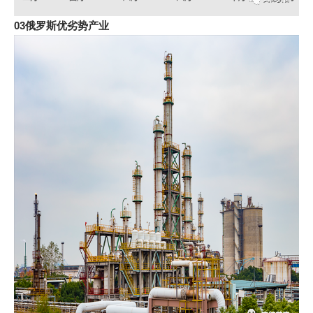
03俄罗斯优劣势产业