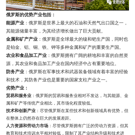
俄罗斯的优势产业包括：
能源产业
：俄罗斯是世界上最大的石油和天然气出口国之一，
其能源储量丰富，为其经济增长做出了巨大贡献。
金属和矿产产业
：俄罗斯是全球最大的镍和钯生产国，同时也
是铂金、铝、铜、铁、钾等多种金属和矿产的重要生产国。
农业和食品加工产业
：俄罗斯拥有广阔的耕地和丰富的自然资
源，其农业和食品加工产业在国内经济中占有重要地位。
防务产业
：俄罗斯在军事技术和武器装备领域有着丰富的经验
和技术，其防务产业也是重要的国家支柱产业之一。
劣势产业：
贸易和服务业
：俄罗斯的贸易和服务业相对不发达，与其能源、金
属和矿产等传统产业相比，其市场化程度较低。
技术和创新产业
：尽管俄罗斯在某些技术和创新领域具有优势，但
在整体上仍然存在巨大的发展差距。
人力资源和劳动力市场
：尽管俄罗斯拥有广泛的劳动力资源，但其
教育和技术培训水平相对较低，限制了其产业结构升级和技术进