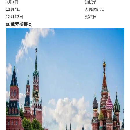
9月1日
知识节
11月4日
人民团结日
12月12日
宪法日
08俄罗斯展会