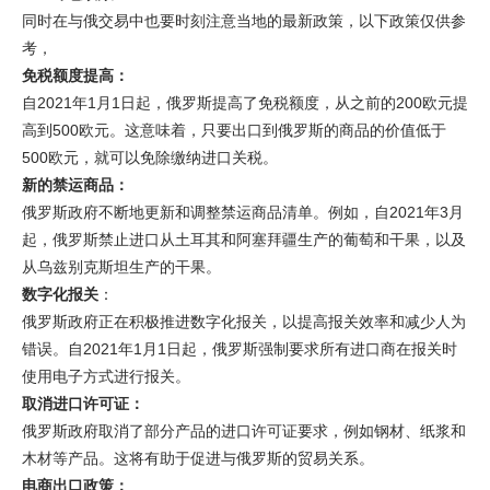
同时在与俄交易中也要时刻注意当地的最新政策，以下政策仅供参
考，
免税额度提高：
自2021年1月1日起，俄罗斯提高了免税额度，从之前的200欧元提
高到500欧元。这意味着，只要出口到俄罗斯的商品的价值低于
500欧元，就可以免除缴纳进口关税。
新的禁运商品：
俄罗斯政府不断地更新和调整禁运商品清单。例如，自2021年3月
起，俄罗斯禁止进口从土耳其和阿塞拜疆生产的葡萄和干果，以及
从乌兹别克斯坦生产的干果。
数字化报关
：
俄罗斯政府正在积极推进数字化报关，以提高报关效率和减少人为
错误。自2021年1月1日起，俄罗斯强制要求所有进口商在报关时
使用电子方式进行报关。
取消进口许可证：
俄罗斯政府取消了部分产品的进口许可证要求，例如钢材、纸浆和
木材等产品。这将有助于促进与俄罗斯的贸易关系。
电商出口政策：