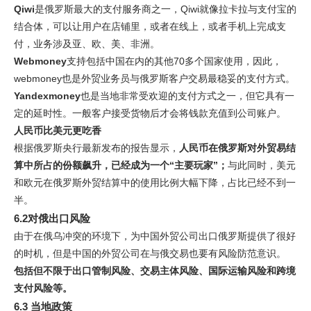
Qiwi
是俄罗斯最大的支付服务商之一，Qiwi就像拉卡拉与支付宝的
结合体，可以让用户在店铺里，或者在线上，或者手机上完成支
付，业务涉及亚、欧、美、非洲。
Webmoney
支持包括中国在内的其他70多个国家使用，因此，
webmoney也是外贸业务员与俄罗斯客户交易最稳妥的支付方式。
Yandexmoney
也是当地非常受欢迎的支付方式之一，但它具有一
定的延时性。一般客户接受货物后才会将钱款充值到公司账户。
人民币比美元更吃香
根据俄罗斯央行最新发布的报告显示，
人民币在俄罗斯对外贸易结
算中所占的份额飙升，已经成为一个“主要玩家”
；
与此同时，美元
和欧元在俄罗斯外贸结算中的使用比例大幅下降，占比已经不到一
半。
6.2对俄出口风险
由于在俄乌冲突的环境下，为中国外贸公司出口俄罗斯提供了很好
的时机，但是中国的外贸公司在与俄交易也要有风险防范意识。
包括但不限于出口管制风险、交易主体风险、国际运输风险和跨境
支付风险等。
6.3 当地政策