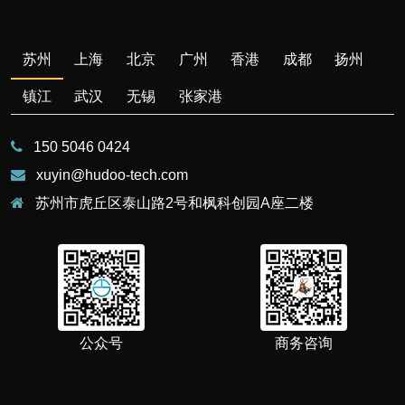
苏州
上海
北京
广州
香港
成都
扬州
镇江
武汉
无锡
张家港
150 5046 0424
xuyin@hudoo-tech.com
苏州市虎丘区泰山路2号和枫科创园A座二楼
公众号
商务咨询