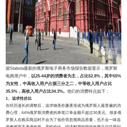
据Statista最新的俄罗斯电子商务市场报告数据显示，俄罗斯
电商用户中，
以25-44岁的消费者为主，占比52.8%，其中55%
为女性，中高收入用户占据三分之二，中等收入用户占比
35.5%，高收入用户占比34.3%。
他们的消费特点如下：
1、追求性价比
在经历漫长的调整后，追求物美价廉逐渐成为俄罗斯人最普遍的消
费心理，64%俄罗斯消费者的单笔订单金额不超过30美元。很多俄
罗斯人在购买商品时不会为了低价而忽视商品质量，也不会一味追
求奢侈而不考虑价格。高性价比、经济耐用的国内外商品日益受到