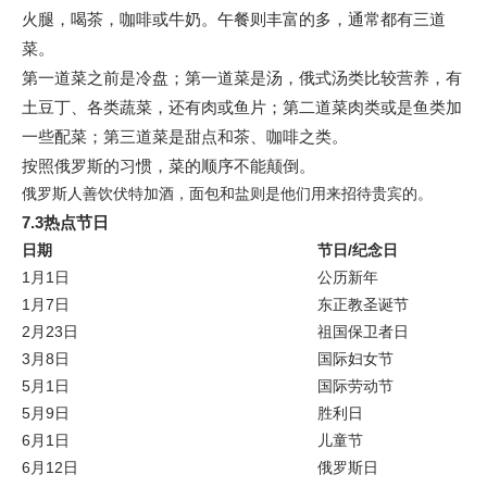
火腿，喝茶，咖啡或牛奶。午餐则丰富的多，通常都有三道
菜。
第一道菜之前是冷盘；第一道菜是汤，俄式汤类比较营养，有
土豆丁、各类蔬菜，还有肉或鱼片；第二道菜肉类或是鱼类加
一些配菜；第三道菜是甜点和茶、咖啡之类。
按照俄罗斯的习惯，菜的顺序不能颠倒。
俄罗斯人善饮伏特加酒，面包和盐则是他们用来招待贵宾的。
7.3热点节日
日期
节日/纪念日
1月1日
公历新年
1月7日
东正教圣诞节
2月23日
祖国保卫者日
3月8日
国际妇女节
5月1日
国际劳动节
5月9日
胜利日
6月1日
儿童节
6月12日
俄罗斯日