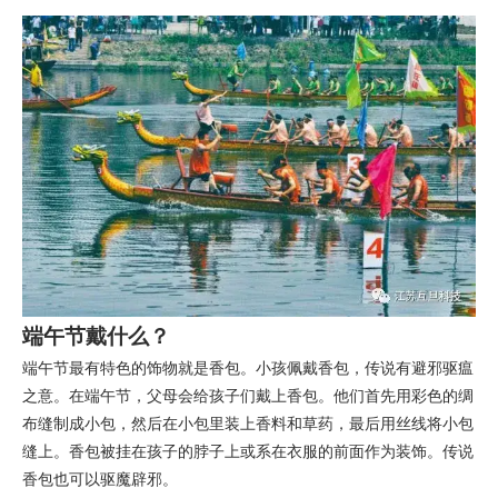
端午节戴什么？
端午节最有特色的饰物就是香包。小孩佩戴香包，传说有避邪驱瘟
之意。在端午节，父母会给孩子们戴上香包。他们首先用彩色的绸
布缝制成小包，然后在小包里装上香料和草药，最后用丝线将小包
缝上。香包被挂在孩子的脖子上或系在衣服的前面作为装饰。传说
香包也可以驱魔辟邪。