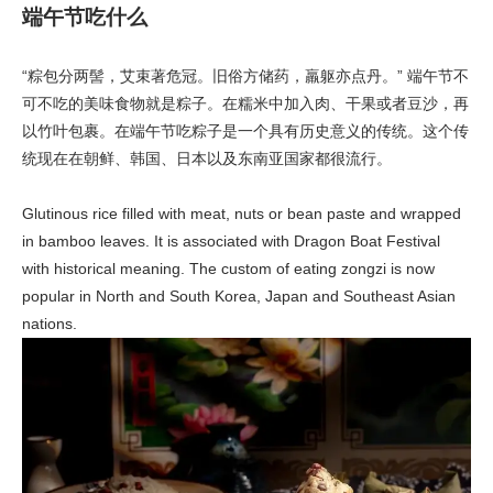
端午节吃什么
“粽包分两髻，艾束著危冠。旧俗方储药，羸躯亦点丹。” 端午节不
可不吃的美味食物就是粽子。在糯米中加入肉、干果或者豆沙，再
以竹叶包裹。在端午节吃粽子是一个具有历史意义的传统。这个传
统现在在朝鲜、韩国、日本以及东南亚国家都很流行。
Glutinous rice filled with meat, nuts or bean paste and wrapped
in bamboo leaves. It is associated with Dragon Boat Festival
with historical meaning. The custom of eating zongzi is now
popular in North and South Korea, Japan and Southeast Asian
nations.