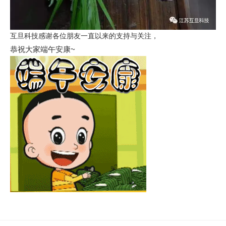
互旦科技感谢各位朋友一直以来的支持与关注，
恭祝大家端午安康~