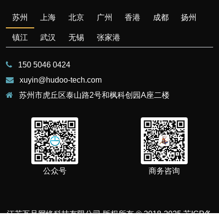
苏州
上海
北京
广州
香港
成都
扬州
镇江
武汉
无锡
张家港
150 5046 0424
xuyin@hudoo-tech.com
苏州市虎丘区泰山路2号和枫科创园A座二楼
公众号
商务咨询
江苏互旦网络科技有限公司 版权所有 © 2018-2025
苏ICP备