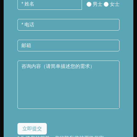
男士
女士