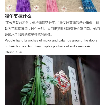
端午节挂什么
“不效艾符趋习俗，但祈蒲酒话升平。”挂艾叶菖蒲和悬钟馗像，都
是为了驱疾避凶，讨个吉利。人们把艾叶和菖蒲挂在家门口。他们
还展示了邪恶的克星钟馗的画像。
People hang branches of moxa and calamus around the doors
of their homes. And they display portraits of evil’s nemesis,
Chung Kuei.