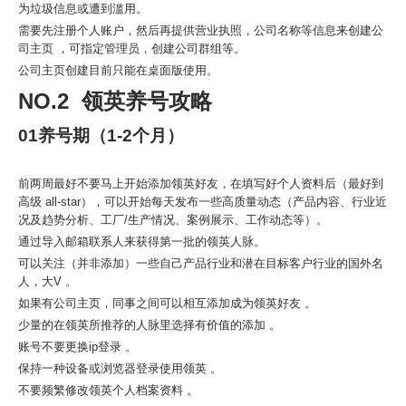
为垃圾信息或遭到滥用。
需要先注册个人账户，然后再提供营业执照，公司名称等信息来创建公
司主页 ，可指定管理员，创建公司群组等。
公司主页创建目前只能在桌面版使用。
NO.2 领英养号攻略
01养号期（1-2个月）
前两周最好不要马上开始添加领英好友，在填写好个人资料后（最好到
高级 all-star），可以开始每天发布一些高质量动态（产品内容、行业近
况及趋势分析、工厂/生产情况、案例展示、工作动态等）。
通过导入邮箱联系人来获得第一批的领英人脉。
可以关注（并非添加）一些自己产品行业和潜在目标客户行业的国外名
人，大V 。
如果有公司主页，同事之间可以相互添加成为领英好友 。
少量的在领英所推荐的人脉里选择有价值的添加 。
账号不要更换ip登录 。
保持一种设备或浏览器登录使用领英 。
不要频繁修改领英个人档案资料 。