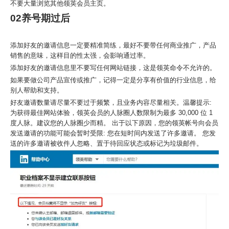
不要大量浏览其他领英会员主页。
02养号期过后
添加好友的邀请信息一定要精准简练，最好不要带任何商业推广，产品
销售的意味，这样目的性太强，会影响通过率。
添加好友的邀请信息里不要写任何网站链接，这是领英命令不允许的。
如果要做公司产品宣传或推广，记得一定是分享有价值的行业信息，给
别人帮助和支持。
好友邀请数量请尽量不要过于频繁，且业务内容尽量相关。温馨提示:
为获得最佳网站体验，领英会员的人脉圈人数限制为最多 30,000 位 1
度人脉。建议您的人脉圈少而精。
出于以下原因，您的领英帐号向会员
发送邀请的功能可能会暂时受限:
您在短时间内发送了许多邀请。 您发
送的许多邀请被收件人忽略、置于待回应状态或标记为垃圾邮件。