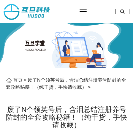
首页
> 废了N个领英号后，含泪总结注册养号防封的全
套攻略秘籍！（纯干货，手快请收藏） >
废了N个领英号后，含泪总结注册养号
防封的全套攻略秘籍！（纯干货，手快
请收藏）