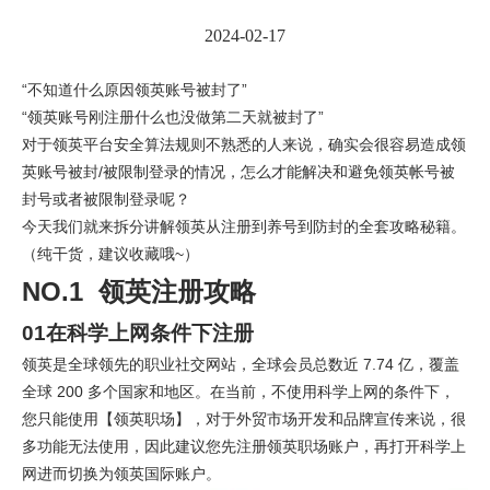
2024-02-17
“不知道什么原因领英账号被封了”
“领英账号刚注册什么也没做第二天就被封了”
对于领英平台安全算法规则不熟悉的人来说，确实会很容易造成领
英账号被封/被限制登录的情况，怎么才能解决和避免领英帐号被
封号或者被限制登录呢？
今天我们就来拆分讲解领英从注册到养号到防封的全套攻略秘籍。
（纯干货，建议收藏哦~）
NO.1 领英注册攻略
01在科学上网条件下注册
领英是全球领先的职业社交网站，全球会员总数近 7.74 亿，覆盖
全球 200 多个国家和地区。在当前，不使用科学上网的条件下，
您只能使用【领英职场】，对于外贸市场开发和品牌宣传来说，很
多功能无法使用，因此
建议您先注册领英职场账户，再打开科学上
网进而切换为领英国际账户
。