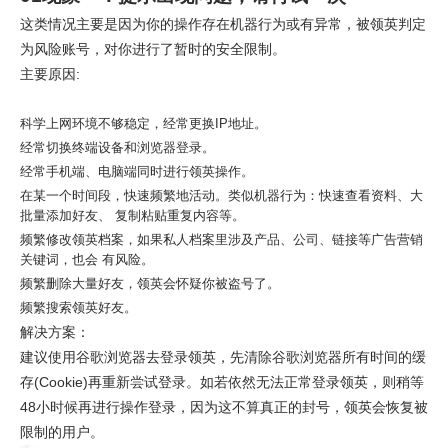
这类情况主要是因为你的操作存在机器行为或有异常，被领英判定
为风险账号，对你进行了暂时的安全限制。
主要原因:
科学上网环境不够稳定，经常更换IP地址。
经常切换终端设备和浏览器登录。
经常手机端、电脑端同时进行领英操作。
在某一个时间段，快速频繁地活动。类似机器行为：快速查看资料、大
批量添加好友、 复制粘贴重复内容等。
频繁修改领英档案，如果私人档案里涉及产品、公司、链接等广告营销
关键词，也会 有风险。
频繁删除大量好友，领英会怀疑你被盗号了。
频繁搜索领英好友。
解决方案：
建议使用谷歌浏览器去登录领英，先清除谷歌浏览器所有时间的缓
存(Cookie)再重新尝试登录。如若依然无法正常登录领英，则稍等
48小时候再进行操作登录，因为这不算真正的封号，领英会恢复被
限制的用户。