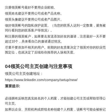
注册领英帐号最好不要用企业邮箱。
领英姓名建议不要用公司或者产品名称。
领英头像建议不要用公司或者产品图片。
做好领英帐号的隐私保护设置。（当您的联系人达到一定数量，避免被
同行看到您的联系客户等情况）。
刚注册的领英账户，如果要去发送添加好友的邀请，注意最好一天不要
超过10个，具体看自己的邀请通过情况。
尽量不要添加不相关的用户。前期的好友质量决定了领英对你的职业范
围定位，也就决定了后续给你推荐的人脉相关度。
04领英公司主页创建与注意事项
领英公司主页创建地址：
https://www.linkedin.com/company/setup/new/
重要提示:
必须拥有反映您真实姓名的个人档案，才能创建公司主页或帮助管理公
司主页。
如果以企业、关联机构或群组名称创建个人档案，该帐号可能会被标记