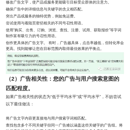
修改广告文字，使产品或服务更能吸引目标受众群体的注意力。
确保广告中的详细信息与关键字的含义相匹配。
突出产品或服务的独特优势，例如免运费。
尝试使用与着陆页密切相关的不同号召性用语。
使用“购买、出售、订购、浏览、查找、注册、试用、获取报价”等字词
制作富有吸引力的号召性用语。
创作更具体的广告文字。 有时，广告越具体，点击率越低，但转化率会
更高。找到能够让您在目标范围内取得最佳效果的平衡点。
（2）广告相关性：您的广告与用户搜索意图的
匹配程度。
如果广告相关性的状态为“低于平均水平”或“平均水平”，
不妨尝试
以下最佳做法
：
将广告文字内容更直接地与用户搜索字词相匹配。
查找包含多个不同关键字但同一广告难以涵盖这些关键字的广告组。将