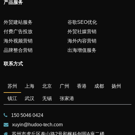
产品服务
外贸建站服务
谷歌SEO优化
付费广告投放
外贸社媒营销
海外视频营销
海外内容营销
品牌整合营销
出海增值服务
联系方式
苏州
上海
北京
广州
香港
成都
扬州
镇江
武汉
无锡
张家港
150 5046 0424
xuyin@hudoo-tech.com
苏州市虎丘区泰山路2号和枫科创园A座二楼