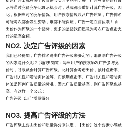
所以广告出现在哪个位置是会实时变动的，每当广告有资格进行展
示并通过竞价竞争此展示机会时，系统都会重新计算广告评级。因
此，根据当时的竞争情况、用户搜索情境以及广告质量，广告排名
可能每次都会发生变动，谁都不能保证，广告一定在首位哦！ 而
出价作为评级的一个指标，更多的是指我们愿意为每次广告点击支
付的最高金额。
NO2. 决定广告评级的因素
我们已经得知，广告排名是由广告评级来决定的，那影响广告评级
的因素是什么呢？ 我们要知道：每当用户的搜索触发广告参与竞
价时，谷歌就会计算广告评级。此计算会考虑出价，预计点击率、
广告相关性和着陆页体验等。而预期点击率、广告相关性和着陆页
体验是评判广告质量的标准，因此广告质量越高，则广告评级也越
高。有这样一个公式：
广告评级=出价*质量得分
NO3. 提高广告评级的方法
广告评级主要由出价和质量得分来决定，【出价】这个要素小编就