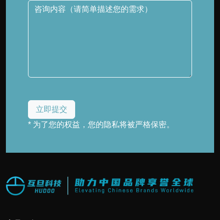
* 为了您的权益，您的隐私将被严格保密。