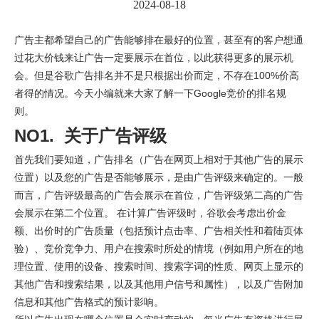
2024-08-18
广告主都希望自己的广告能够排在最好的位置，甚至有的客户想通
过花大价钱来让广告一定要展示在首位，以此获得更多的展示机
会。但是谷歌广告排名并不是只根据出价而定，不存在100%价高
者得的情况。今天小编就来大家了解一下Google竞价的排名规
则。
NO1. 关于广告评级
首先我们要知道，广告排名（广告在网页上相对于其他广告的展示
位置）以及您的广告是否能够展示，是由广告评级来确定的。一般
而言，广告评级最高的广告会展示在首位，广告评级第二高的广告
会展示在第二个位置。
在计算广告评级时，谷歌会考虑出价金
额、出价时的广告质量（包括预计点击率、广告相关性和着陆页体
验）、竞价竞争力、用户在搜索时所处的情境（例如用户所在的地
理位置、使用的设备、搜索时间、搜索字词的性质、网页上显示的
其他广告和搜索结果，以及其他用户信号和属性），以及广告附加
信息和其他广告格式的预计影响。