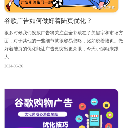
谷歌广告如何做好着陆页优化？
很多时候我们投放广告将关注点全都放在了关键字和市场方
面，对于其他的一些细节就很容易忽略，比如说着陆页。做
好着陆页的优化能让广告更突出更亮眼，今天小编就来跟
大...
2024-06-26