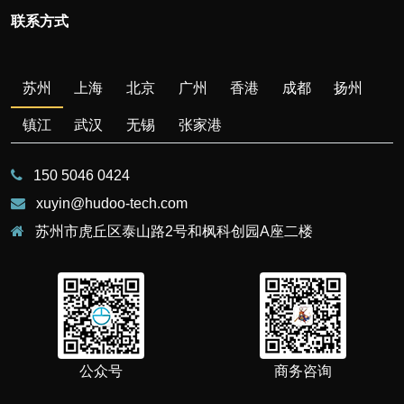
联系方式
苏州
上海
北京
广州
香港
成都
扬州
镇江
武汉
无锡
张家港
150 5046 0424
xuyin@hudoo-tech.com
苏州市虎丘区泰山路2号和枫科创园A座二楼
公众号
商务咨询