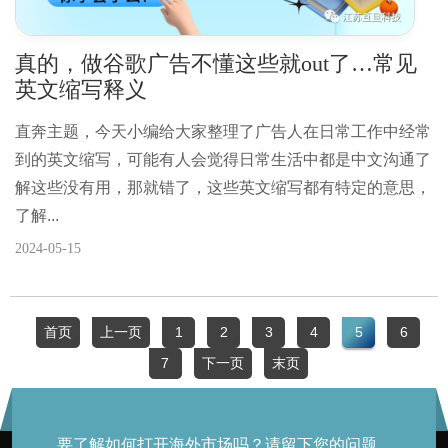
真的，做谷歌广告不懂这些就out了…常见
英文缩写释义
直奔主题，今天小编给大家整理了广告人在日常工作中经常
到的英文缩写，可能有人会觉得日常生活中都是中文沟通了
解这些没有用，那就错了，这些英文缩写都有特定的意思，
了解...
2024-05-15
首页
上一页
1
2
3
4
5
6
7
下一页
末页
要了解如何打开海外市场吗？请留下您的问题