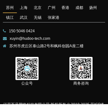
苏州
上海
北京
广州
香港
成都
扬州
镇江
武汉
无锡
张家港
150 5046 0424
xuyin@hudoo-tech.com
苏州市虎丘区泰山路2号和枫科创园A座二楼
公众号
商务咨询
江苏互旦网络科技有限公司 版权所有 © 2018-2025
苏ICP备