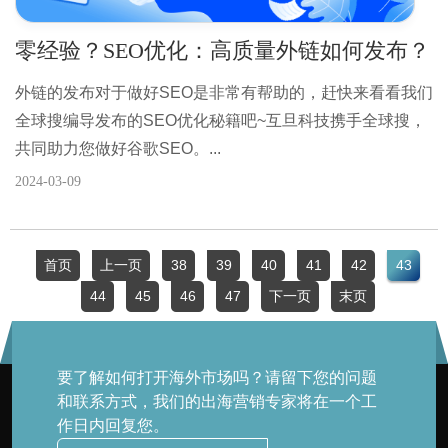
零经验？SEO优化：高质量外链如何发布？
外链的发布对于做好SEO是非常有帮助的，赶快来看看我们
全球搜编导发布的SEO优化秘籍吧~互旦科技携手全球搜，
共同助力您做好谷歌SEO。...
2024-03-09
首页
上一页
38
39
40
41
42
43
44
45
46
47
下一页
末页
要了解如何打开海外市场吗？请留下您的问题
和联系方式，我们的出海营销专家将在一个工
作日内回复您。