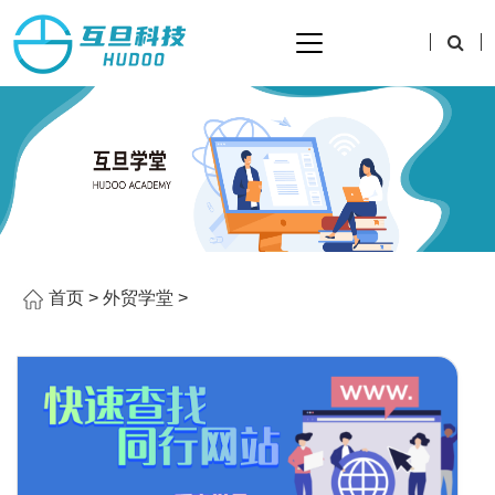
首页
>
外贸学堂
>