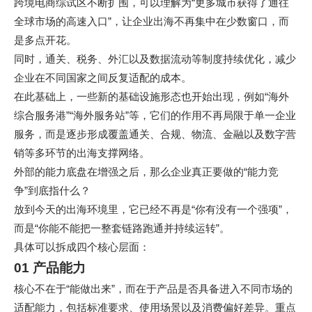
跨境电商综试区不断扩围，可以理解为“更多城市获得了通往
全球市场的高速入口”，让企业出海不再集中在少数窗口，而
是多点开花。
同时，通关、税务、外汇以及数据流动等制度持续优化，减少
企业在不同国家之间反复适配的成本。
在此基础上，一些新的基础设施形态也开始出现，例如“海外
综合服务港”“海外服务站”等，它们的作用不再局限于单一企业
服务，而是逐步形成覆盖通关、合规、物流、金融以及数字营
销等多环节的出海支撑网络。
外部的能力底盘在增强之后，那么企业真正要做的“能力竞
争”到底指什么？
放到今天的出海环境里，它已经不再是“你有没有一个强项”，
而是“你能不能把一整套链路跑通并持续运转”。
具体可以拆成四个核心层面：
01 产品能力
核心不在于“能做出来”，而在于产品是否具备进入不同市场的
适配能力，包括标准要求、使用场景以及消费偏好差异。重点