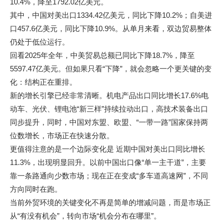
10.4%，降至1792.02亿美元。
其中，中国对美出口1334.42亿美元，同比下降10.2%；自美进
口457.6亿美元，同比下降10.9%。从单月来看，双边贸易整体
仍处于低位运行。
回看2025年全年，中美贸易总额已同比下降18.7%，降至
5597.47亿美元。但如果只看“下降”，就会忽略一个更关键的变
化：结构正在重排。
新的增长引擎已经非常清晰。机电产品出口同比增长17.6%电
动车、光伏、锂电池“新三样”持续拉动出口，高技术装备出口
同步提升，同时，中国对东盟、欧盟、“一带一路”国家保持两
位数增长，市场正在快速分散。
更值得注意的是一个边际变化是 近期中国对美出口同比增长
11.3%，出现明显回升。以前中国出口像“单一主干道”，主要
靠一条路通向少数市场；现在正在变成“多车道高速网”，不同
方向同时在跑。
当前外贸环境的关键变化不再是简单的增减问题，而是市场正
从“有没有机会”，转向市场“机会分布在哪里”。